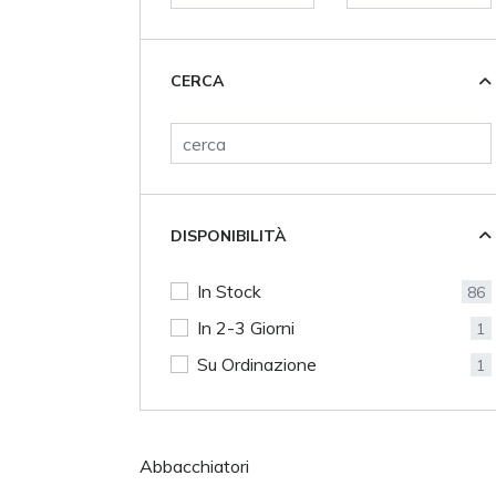
CERCA
DISPONIBILITÀ
In Stock
86
In 2-3 Giorni
1
Su Ordinazione
1
Abbacchiatori