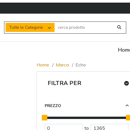
Tutte le Categorie
Hom
Home
Marca
Echo
FILTRA PER
PREZZO
to