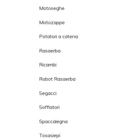
Motoseghe
Motozappe
Potatori a catena
Rasaerba
Ricambi
Robot Rasaerba
Segacci
Soffiatori
Spaccalegna
Tosasiepi