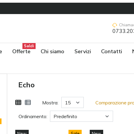
Chiamac
0733.20
Saldi
e
Offerte
Chi siamo
Servizi
Contatti
Echo
Mostra:
Comparazione pro
Ordinamento:
New
Sale
New