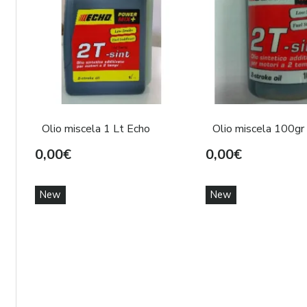
Olio miscela 1 Lt Echo
Olio miscela 100gr
0,00€
0,00€
New
New