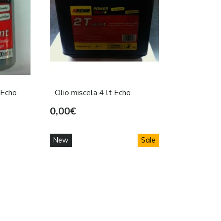
 Echo
Olio miscela 4 lt Echo
0,00€
New
Sale