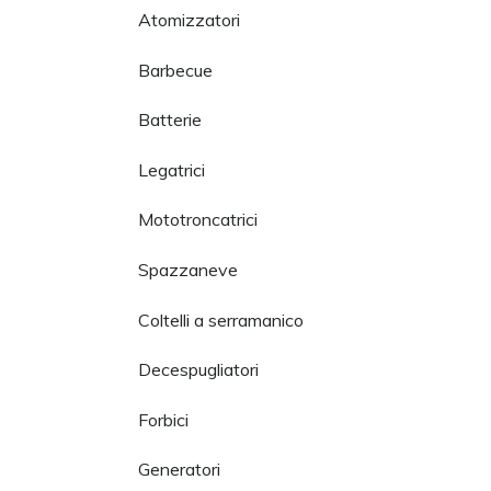
Atomizzatori
Barbecue
Batterie
Legatrici
Mototroncatrici
Spazzaneve
Coltelli a serramanico
Decespugliatori
Forbici
Generatori